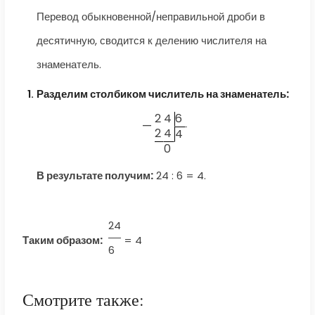
Перевод обыкновенной/неправильной дроби в
десятичную, сводится к делению числителя на
знаменатель.
Разделим столбиком числитель на знаменатель:
2
4
6
—
2
4
4
0
В результате получим:
24 : 6 = 4.
24
Таким образом:
=
4
6
Смотрите также: