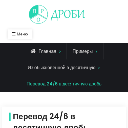
Skip
to
content
Меню
Главная
Примеры
Из обыкновенной в десятичную
Перевод 24/6 в десятичную дробь
Перевод 24/6 в
десятичную дробь