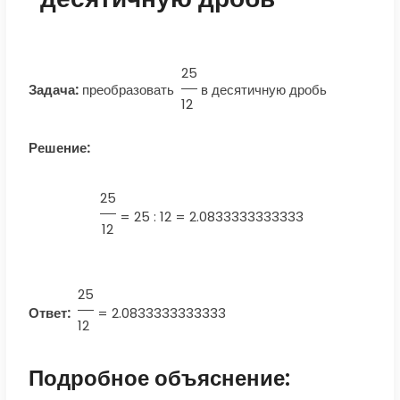
25
Задача:
преобразовать
в десятичную дробь
12
Решение:
25
=
25 : 12 = 2.0833333333333
12
25
Ответ:
=
2.0833333333333
12
Подробное объяснение: