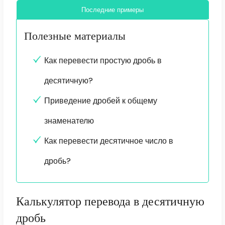
Последние примеры
Полезные материалы
Как перевести простую дробь в
десятичную?
Приведение дробей к общему
знаменателю
Как перевести десятичное число в
дробь?
Калькулятор перевода в десятичную
дробь