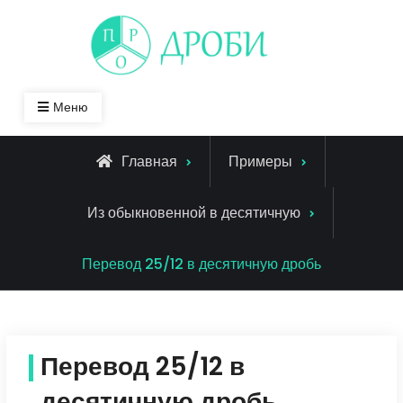
Skip
to
content
Меню
Главная
Примеры
Из обыкновенной в десятичную
Перевод 25/12 в десятичную дробь
Перевод 25/12 в
десятичную дробь