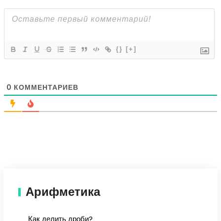
{}
[+]
0
КОММЕНТАРИЕВ
Арифметика
Как делить дроби?