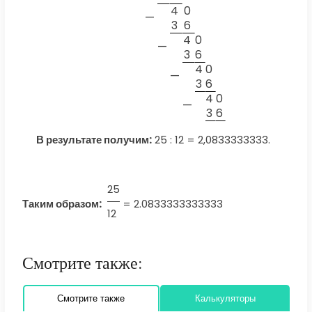
4
0
—
3
6
4
0
—
3
6
4
0
—
3
6
4
0
—
3
6
В результате получим:
25 : 12 = 2,0833333333.
25
Таким образом:
=
2.0833333333333
12
Смотрите также:
Смотрите также
Калькуляторы