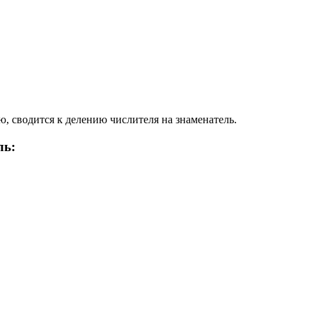
, сводится к делению числителя на знаменатель.
ль: