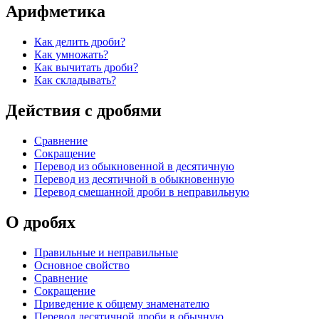
Арифметика
Как делить дроби?
Как умножать?
Как вычитать дроби?
Как складывать?
Действия с дробями
Сравнение
Сокращение
Перевод из обыкновенной в десятичную
Перевод из десятичной в обыкновенную
Перевод смешанной дроби в неправильную
О дробях
Правильные и неправильные
Основное свойство
Сравнение
Сокращение
Приведение к общему знаменателю
Перевод десятичной дроби в обычную