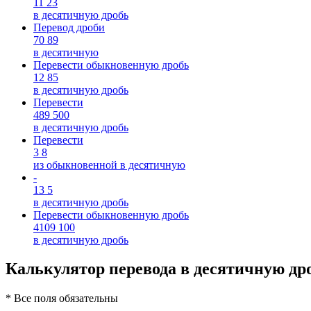
11
23
в десятичную дробь
Перевод дроби
70
89
в десятичную
Перевести обыкновенную дробь
12
85
в десятичную дробь
Перевести
489
500
в десятичную дробь
Перевести
3
8
из обыкновенной в десятичную
-
13
5
в десятичную дробь
Перевести обыкновенную дробь
4109
100
в десятичную дробь
Калькулятор перевода в десятичную др
* Все поля обязательны