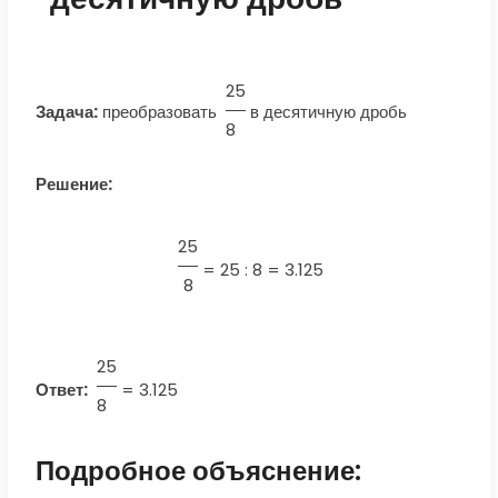
25
Задача:
преобразовать
в десятичную дробь
8
Решение:
25
=
25 : 8 = 3.125
8
25
Ответ:
=
3.125
8
Подробное объяснение: