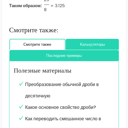
Таким образом:
=
3.125
8
Смотрите также:
Смотрите также
Калькуляторы
Последние примеры
Полезные материалы
Преобразование обычной дроби в
десятичную
Какое основное свойство дроби?
Как переводить смешанное число в