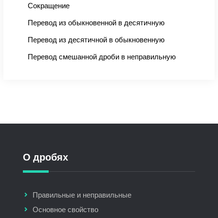
Сокращение
Перевод из обыкновенной в десятичную
Перевод из десятичной в обыкновенную
Перевод смешанной дроби в неправильную
О дробях
Правильные и неправильные
Основное свойство