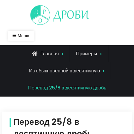
Skip
to
content
Меню
Главная
Примеры
Из обыкновенной в десятичную
Перевод 25/8 в десятичную дробь
Перевод 25/8 в
десятичную дробь