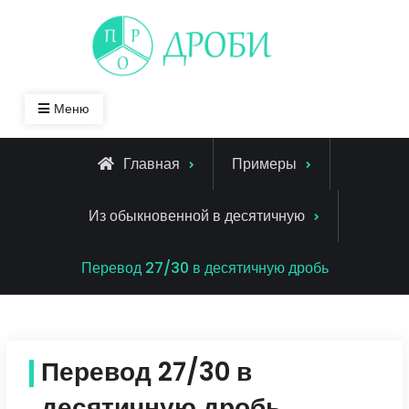
Skip
to
content
Меню
Главная
Примеры
Из обыкновенной в десятичную
Перевод 27/30 в десятичную дробь
Перевод 27/30 в
десятичную дробь