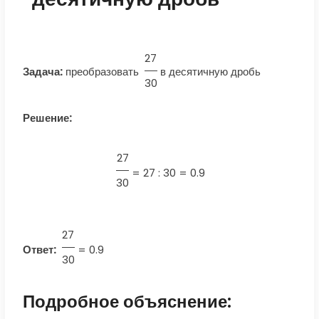
27
Задача:
преобразовать
в десятичную дробь
30
Решение:
27
=
27 : 30 = 0.9
30
27
Ответ:
=
0.9
30
Подробное объяснение: