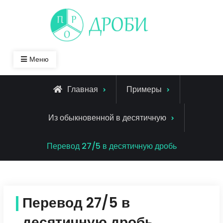
Skip
to
content
Меню
Главная
Примеры
Из обыкновенной в десятичную
Перевод 27/5 в десятичную дробь
Перевод 27/5 в
десятичную дробь