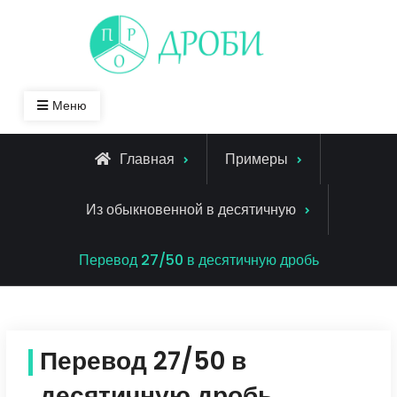
Skip
to
content
Меню
Главная
Примеры
Из обыкновенной в десятичную
Перевод 27/50 в десятичную дробь
Перевод 27/50 в
десятичную дробь