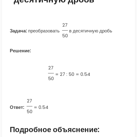
27
Задача:
преобразовать
в десятичную дробь
50
Решение:
27
=
27 : 50 = 0.54
50
27
Ответ:
=
0.54
50
Подробное объяснение: