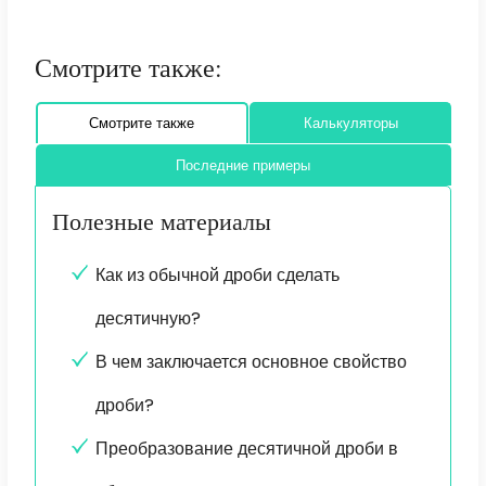
Смотрите также:
Смотрите также
Калькуляторы
Последние примеры
Полезные материалы
Как из обычной дроби сделать
десятичную?
В чем заключается основное свойство
дроби?
Преобразование десятичной дроби в