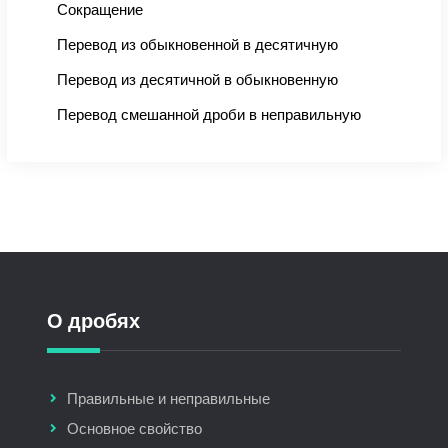
Сокращение
Перевод из обыкновенной в десятичную
Перевод из десятичной в обыкновенную
Перевод смешанной дроби в неправильную
О дробях
Правильные и неправильные
Основное свойство