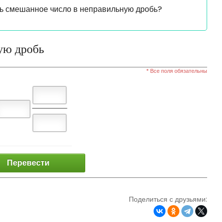
ь смешанное число в неправильную дробь?
ую дробь
* Все поля обязательны
Перевести
Поделиться с друзьями: