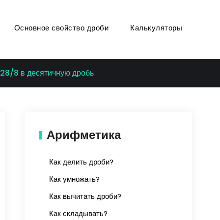
Основное свойство дроби
Калькуляторы
28/8 в десятичную дробь
Арифметика
Как делить дроби?
Как умножать?
Как вычитать дроби?
Как складывать?