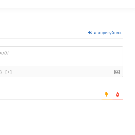
авторизуйтесь
{}
[+]