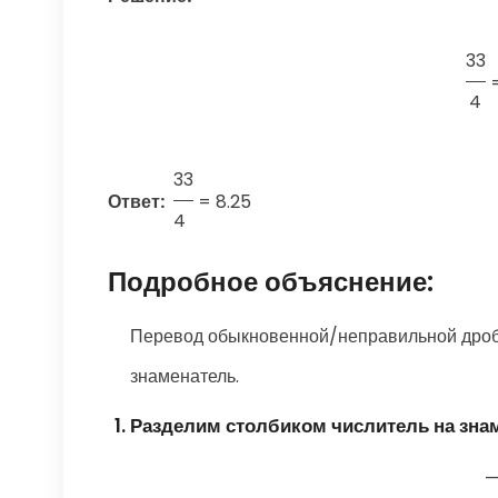
33
4
33
Ответ:
=
8.25
4
Подробное объяснение:
Перевод обыкновенной/неправильной дроби
знаменатель.
Разделим столбиком числитель на зна