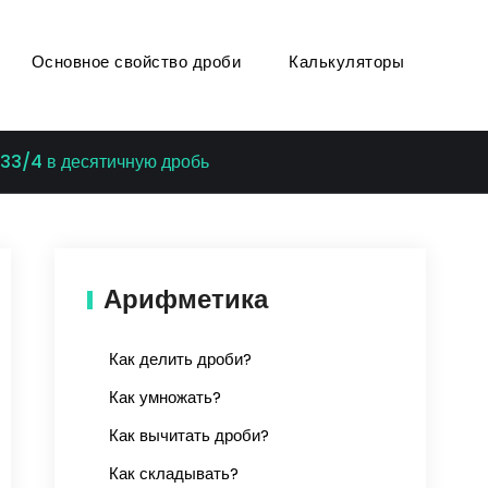
Основное свойство дроби
Калькуляторы
33/4 в десятичную дробь
Арифметика
Как делить дроби?
Как умножать?
Как вычитать дроби?
Как складывать?