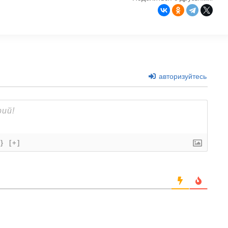
авторизуйтесь
{}
[+]