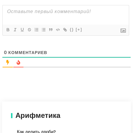
{}
[+]
0
КОММЕНТАРИЕВ
Арифметика
Как делить дроби?