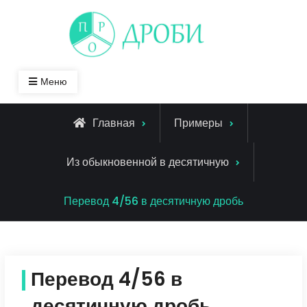
Skip
to
content
Меню
Главная
Примеры
Из обыкновенной в десятичную
Перевод 4/56 в десятичную дробь
Перевод 4/56 в
десятичную дробь