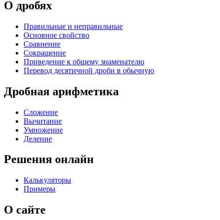
О дробях
Правильные и неправильные
Основное свойство
Сравнение
Сокращение
Приведение к общему знаменателю
Перевод десятичной дроби в обычную
Дробная арифметика
Сложение
Вычитание
Умножение
Деление
Решения онлайн
Калькуляторы
Примеры
О сайте