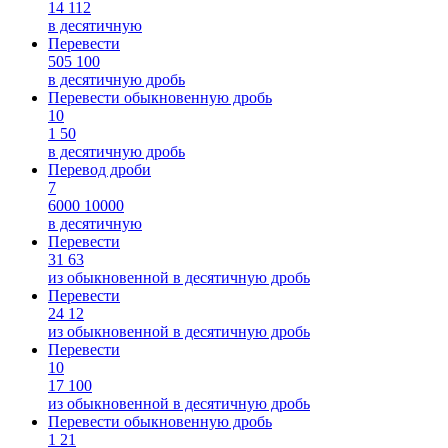
14
112
в десятичную
Перевести
505
100
в десятичную дробь
Перевести обыкновенную дробь
10
1
50
в десятичную дробь
Перевод дроби
7
6000
10000
в десятичную
Перевести
31
63
из обыкновенной в десятичную дробь
Перевести
24
12
из обыкновенной в десятичную дробь
Перевести
10
17
100
из обыкновенной в десятичную дробь
Перевести обыкновенную дробь
1
21