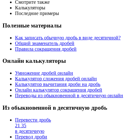
Смотрите также
Калькуляторы
Последние примеры
Полезные материалы
Как записать обычную дробь в виде десятичной?
Общий знаменатель дробей
Правила сокращения дробей
Онлайн калькуляторы
Умножение дробей онлайн
Калькулятор сложения дробей онлайн
Калькулятор вычитания дроби на дробь
Онлайн калькулятор сокращения дробей
Переводы из обыкновенной в десятичную онлайн
Из обыкновенной в десятичную дробь
Перевести дробь
21
35
в десятичную
Перевод дроби