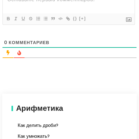
{}
[+]
0
КОММЕНТАРИЕВ
Арифметика
Как делить дроби?
Как умножать?