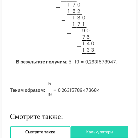
1
7
0
—
1
5
2
1
8
0
—
1
7
1
9
0
—
7
6
1
4
0
—
1
3
3
В результате получим:
5 : 19 = 0,2631578947.
5
Таким образом:
=
0.26315789473684
19
Смотрите также:
Смотрите также
Калькуляторы