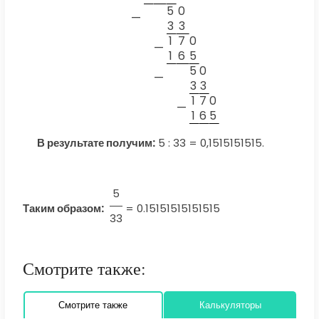
5
0
—
3
3
1
7
0
—
1
6
5
5
0
—
3
3
1
7
0
—
1
6
5
В результате получим:
5 : 33 = 0,1515151515.
5
Таким образом:
=
0.15151515151515
33
Смотрите также:
Смотрите также
Калькуляторы