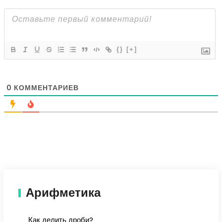
{}
[+]
0
КОММЕНТАРИЕВ
Арифметика
Как делить дроби?