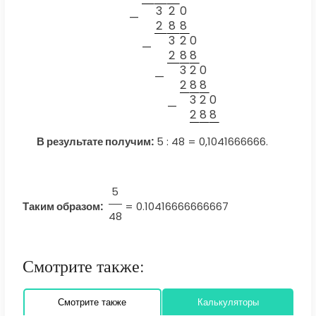
3
2
0
—
2
8
8
3
2
0
—
2
8
8
3
2
0
—
2
8
8
3
2
0
—
2
8
8
В результате получим:
5 : 48 = 0,1041666666.
5
Таким образом:
=
0.10416666666667
48
Смотрите также:
Смотрите также
Калькуляторы