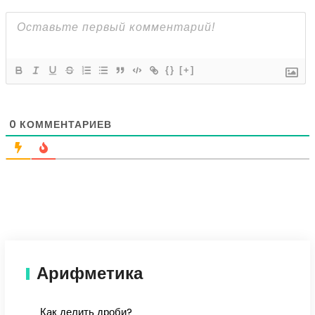
{}
[+]
0
КОММЕНТАРИЕВ
Арифметика
Как делить дроби?