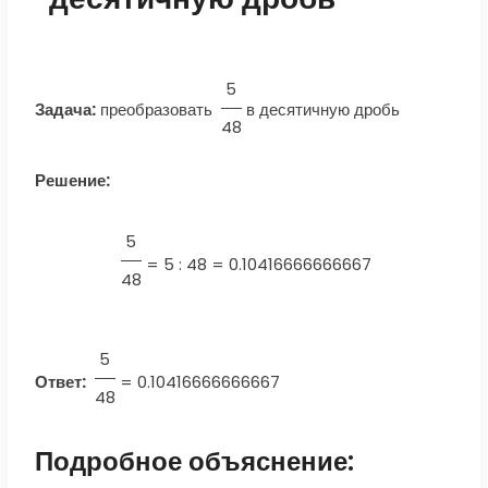
5
Задача:
преобразовать
в десятичную дробь
48
Решение:
5
=
5 : 48 = 0.10416666666667
48
5
Ответ:
=
0.10416666666667
48
Подробное объяснение: