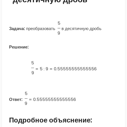
5
Задача:
преобразовать
в десятичную дробь
9
Решение:
5
=
5 : 9 = 0.55555555555556
9
5
Ответ:
=
0.55555555555556
9
Подробное объяснение: