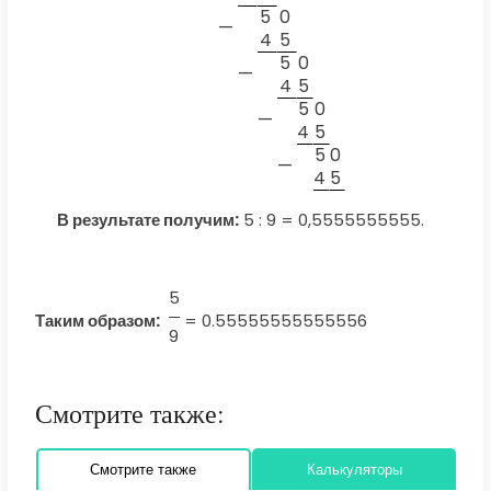
5
0
—
4
5
5
0
—
4
5
5
0
—
4
5
5
0
—
4
5
В результате получим:
5 : 9 = 0,5555555555.
5
Таким образом:
=
0.55555555555556
9
Смотрите также:
Смотрите также
Калькуляторы