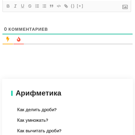
{}
[+]
0
КОММЕНТАРИЕВ
Арифметика
Как делить дроби?
Как умножать?
Как вычитать дроби?