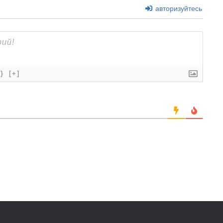
авторизуйтесь
{}
[+]