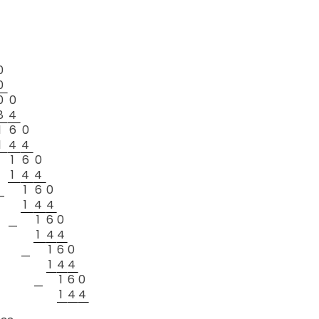
0
0
0
0
8
4
1
6
0
1
4
4
1
6
0
1
4
4
1
6
0
—
1
4
4
1
6
0
—
1
4
4
1
6
0
—
1
4
4
1
6
0
—
1
4
4