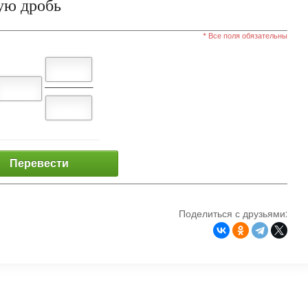
ую дробь
* Все поля обязательны
Перевести
Поделиться с друзьями: