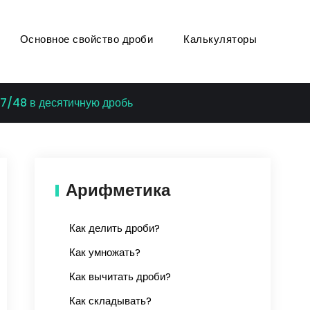
Основное свойство дроби
Калькуляторы
7/48 в десятичную дробь
Арифметика
Как делить дроби?
Как умножать?
Как вычитать дроби?
Как складывать?