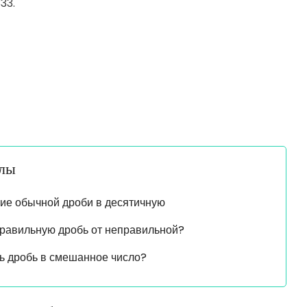
33.
алы
ие обычной дроби в десятичную
правильную дробь от неправильной?
ь дробь в смешанное число?