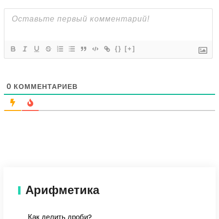
{}
[+]
0
КОММЕНТАРИЕВ
Арифметика
Как делить дроби?