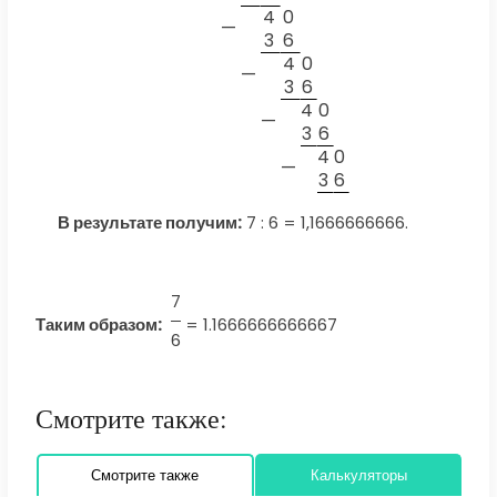
4
0
—
3
6
4
0
—
3
6
4
0
—
3
6
4
0
—
3
6
В результате получим:
7 : 6 = 1,1666666666.
7
Таким образом:
=
1.1666666666667
6
Смотрите также:
Смотрите также
Калькуляторы