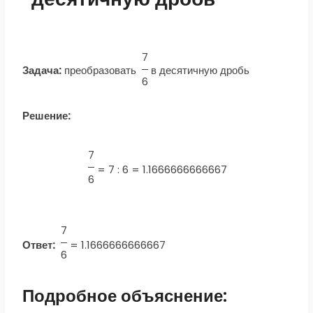
7
Задача:
преобразовать
в десятичную дробь
6
Решение:
7
=
7 : 6 = 1.1666666666667
6
7
Ответ:
=
1.1666666666667
6
Подробное объяснение: