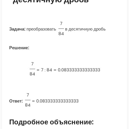
7
Задача:
преобразовать
в десятичную дробь
84
Решение:
7
=
7 : 84 = 0.083333333333333
84
7
Ответ:
=
0.083333333333333
84
Подробное объяснение: