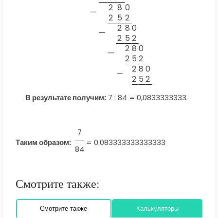
2
8
0
—
2
5
2
2
8
0
—
2
5
2
2
8
0
—
2
5
2
2
8
0
—
2
5
2
В результате получим:
7 : 84 = 0,0833333333.
7
Таким образом:
=
0.083333333333333
84
Смотрите также:
Смотрите также
Калькуляторы