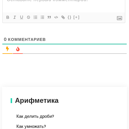
{}
[+]
0
КОММЕНТАРИЕВ
Арифметика
Как делить дроби?
Как умножать?