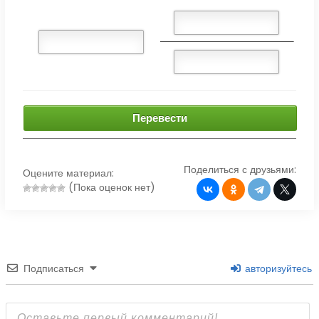
Перевести
Поделиться с друзьями:
Оцените материал:
(Пока оценок нет)
Подписаться
авторизуйтесь