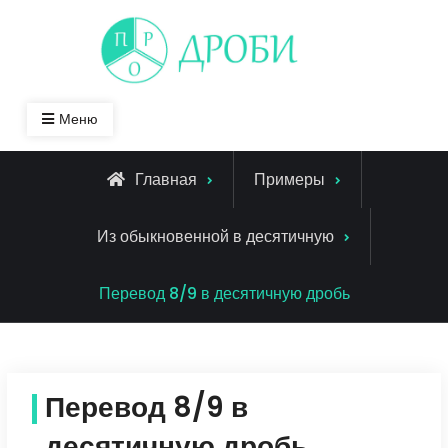
Skip
to
content
Меню
Главная
Примеры
Из обыкновенной в десятичную
Перевод 8/9 в десятичную дробь
Перевод 8/9 в
десятичную дробь