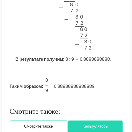
8
0
—
7
2
8
0
—
7
2
8
0
—
7
2
8
0
—
7
2
В результате получим:
8 : 9 = 0,8888888888.
8
Таким образом:
=
0.88888888888889
9
Смотрите также:
Смотрите также
Калькуляторы