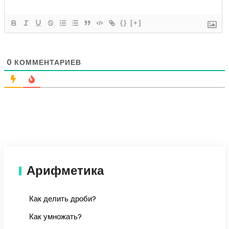
{}
[+]
0
КОММЕНТАРИЕВ
Арифметика
Как делить дроби?
Как умножать?