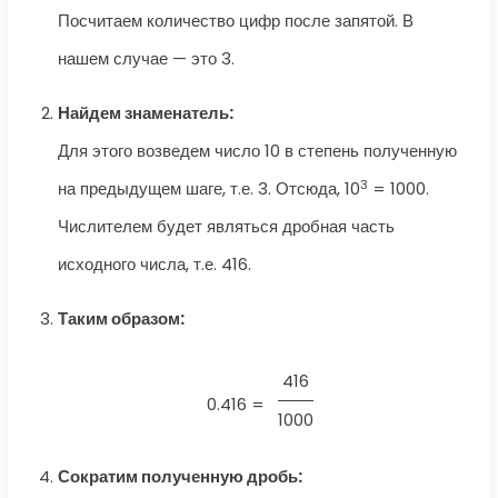
Посчитаем количество цифр после запятой. В
нашем случае — это 3.
Найдем знаменатель:
Для этого возведем число 10 в степень полученную
3
на предыдущем шаге, т.е. 3. Отсюда, 10
= 1000.
Числителем будет являться дробная часть
исходного числа, т.е. 416.
Таким образом:
416
0.416 =
1000
Сократим полученную дробь: