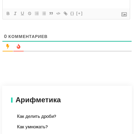
{}
[+]
0
КОММЕНТАРИЕВ
Арифметика
Как делить дроби?
Как умножать?