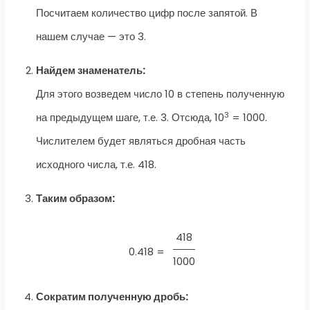
Посчитаем количество цифр после запятой. В
нашем случае — это 3.
Найдем знаменатель:
Для этого возведем число 10 в степень полученную
3
на предыдущем шаге, т.е. 3. Отсюда, 10
= 1000.
Числителем будет являться дробная часть
исходного числа, т.е. 418.
Таким образом:
418
0.418 =
1000
Сократим полученную дробь: