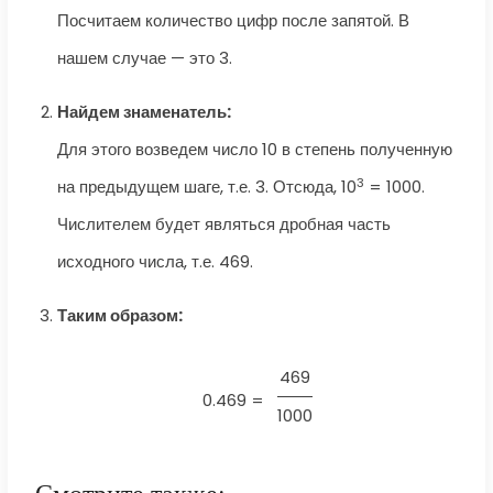
Посчитаем количество цифр после запятой. В
нашем случае — это 3.
Найдем знаменатель:
Для этого возведем число 10 в степень полученную
3
на предыдущем шаге, т.е. 3. Отсюда, 10
= 1000.
Числителем будет являться дробная часть
исходного числа, т.е. 469.
Таким образом:
469
0.469 =
1000