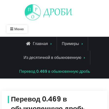
Skip
to
content
Меню
Главная
Примеры
Из десятичной в обыкновенную
Перевод 0.469 в обыкновенную дробь
Перевод 0.469 в
обыкновенную дробь