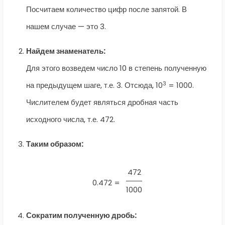
Посчитаем количество цифр после запятой. В
нашем случае — это 3.
Найдем знаменатель:
Для этого возведем число 10 в степень полученную
3
на предыдущем шаге, т.е. 3. Отсюда, 10
= 1000.
Числителем будет являться дробная часть
исходного числа, т.е. 472.
Таким образом:
472
0.472 =
1000
Сократим полученную дробь: