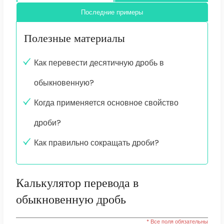
Последние примеры
Полезные материалы
Как перевести десятичную дробь в
обыкновенную?
Когда применяется основное свойство
дроби?
Как правильно сокращать дроби?
Калькулятор перевода в
обыкновенную дробь
* Все поля обязательны