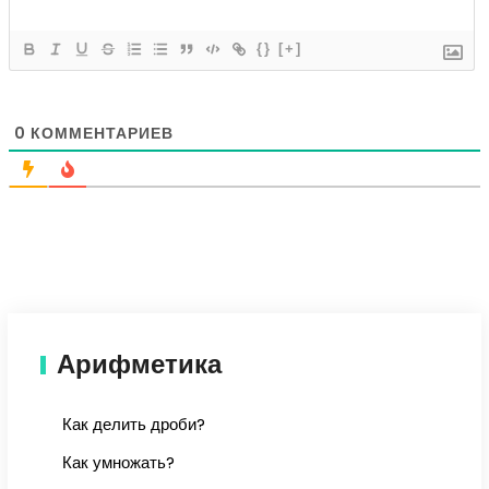
{}
[+]
0
КОММЕНТАРИЕВ
Арифметика
Как делить дроби?
Как умножать?