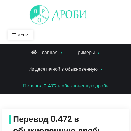
Skip
to
content
Меню
Главная
Примеры
Из десятичной в обыкновенную
Перевод 0.472 в обыкновенную дробь
Перевод 0.472 в
обыкновенную дробь