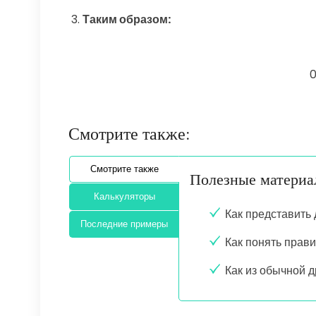
Таким образом:
0
Смотрите также:
Смотрите также
Полезные матери
Калькуляторы
Как представить
Последние примеры
Как понять прав
Как из обычной 