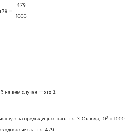
479
479 =
1000
В нашем случае — это 3.
3
ченную на предыдущем шаге, т.е. 3. Отсюда, 10
= 1000.
ходного числа, т.е. 479.