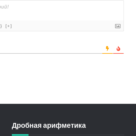
{}
[+]
Дробная арифметика