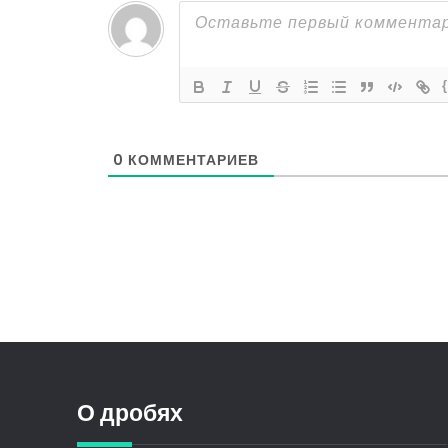
0
КОММЕНТАРИЕВ
О дробях