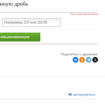
енную дробь
* Все поля обязательны
 обыкновенную
Поделиться с друзьями:
авторизуйтесь