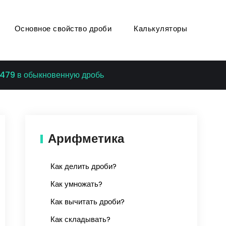
Основное свойство дроби
Калькуляторы
.479 в обыкновенную дробь
Арифметика
Как делить дроби?
Как умножать?
Как вычитать дроби?
Как складывать?