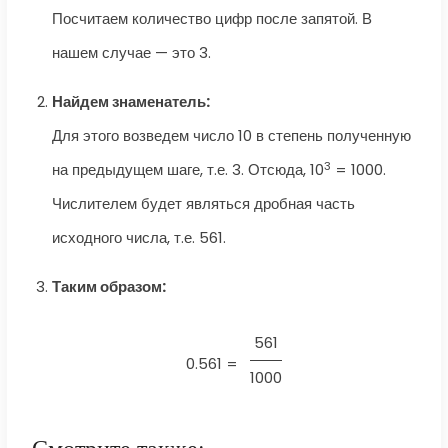
Посчитаем количество цифр после запятой. В
нашем случае — это 3.
Найдем знаменатель:
Для этого возведем число 10 в степень полученную
3
на предыдущем шаге, т.е. 3. Отсюда, 10
= 1000.
Числителем будет являться дробная часть
исходного числа, т.е. 561.
Таким образом:
561
0.561 =
1000