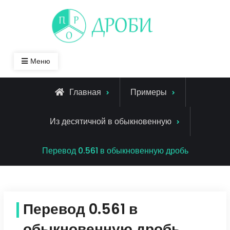
Skip
to
content
Меню
Главная
Примеры
Из десятичной в обыкновенную
Перевод 0.561 в обыкновенную дробь
Перевод 0.561 в
обыкновенную дробь