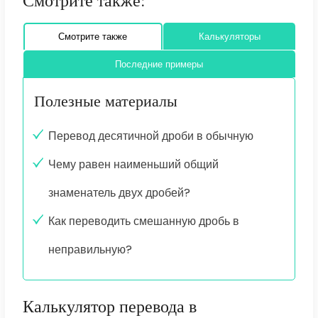
Смотрите также:
Смотрите также
Калькуляторы
Последние примеры
Полезные материалы
Перевод десятичной дроби в обычную
Чему равен наименьший общий
знаменатель двух дробей?
Как переводить смешанную дробь в
неправильную?
Калькулятор перевода в