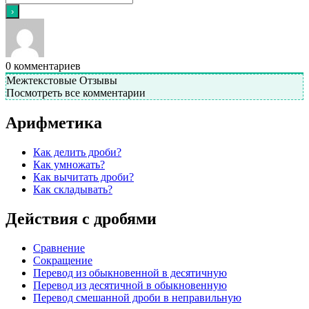
0
комментариев
Межтекстовые Отзывы
Посмотреть все комментарии
Арифметика
Как делить дроби?
Как умножать?
Как вычитать дроби?
Как складывать?
Действия с дробями
Сравнение
Сокращение
Перевод из обыкновенной в десятичную
Перевод из десятичной в обыкновенную
Перевод смешанной дроби в неправильную