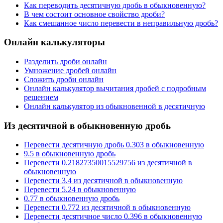
Как переводить десятичную дробь в обыкновенную?
В чем состоит основное свойство дроби?
Как смешанное число перевести в неправильную дробь?
Онлайн калькуляторы
Разделить дроби онлайн
Умножение дробей онлайн
Сложить дроби онлайн
Онлайн калькулятор вычитания дробей с подробным
решением
Онлайн калькулятор из обыкновенной в десятичную
Из десятичной в обыкновенную дробь
Перевести десятичную дробь 0.303 в обыкновенную
9.5 в обыкновенную дробь
Перевести 0.21827350015529756 из десятичной в
обыкновенную
Перевести 3.4 из десятичной в обыкновенную
Перевести 5.24 в обыкновенную
0.77 в обыкновенную дробь
Перевести 0.772 из десятичной в обыкновенную
Перевести десятичное число 0.396 в обыкновенную