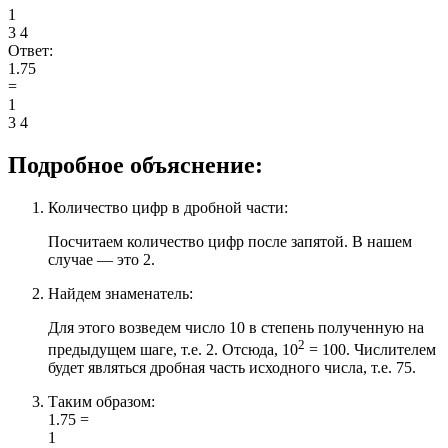
1
3
4
Ответ:
1.75
=
1
3
4
Подробное объяснение:
Количество цифр в дробной части:
Посчитаем количество цифр после запятой. В нашем
случае — это 2.
Найдем знаменатель:
Для этого возведем число 10 в степень полученную на
2
предыдущем шаге, т.е. 2. Отсюда, 10
= 100. Числителем
будет являться дробная часть исходного числа, т.е. 75.
Таким образом:
1.75 =
1