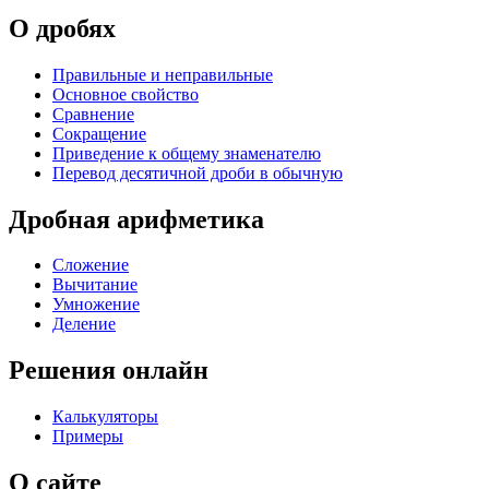
О дробях
Правильные и неправильные
Основное свойство
Сравнение
Сокращение
Приведение к общему знаменателю
Перевод десятичной дроби в обычную
Дробная арифметика
Сложение
Вычитание
Умножение
Деление
Решения онлайн
Калькуляторы
Примеры
О сайте