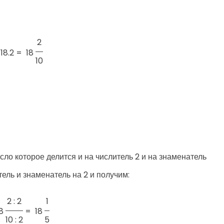
2
18.2 =
18
10
ло которое делится и на числитель 2 и на знаменатель
тель и знаменатель на 2 и получим:
2 : 2
1
8
=
18
10 : 2
5