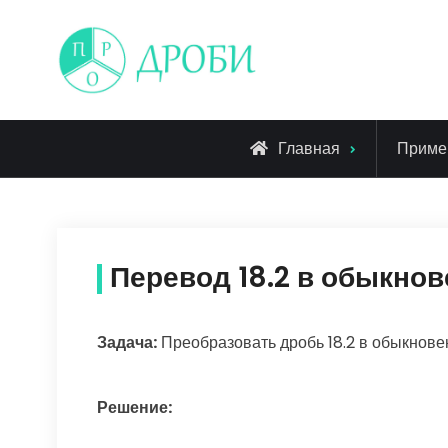
Skip
to
content
Главная
Приме
Перевод 18.2 в обыкно
Задача:
Преобразовать дробь 18.2 в обыкнов
Решение: