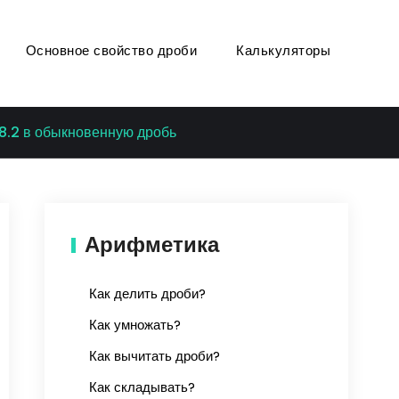
Основное свойство дроби
Калькуляторы
8.2 в обыкновенную дробь
Арифметика
Как делить дроби?
Как умножать?
Как вычитать дроби?
Как складывать?