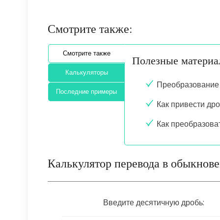
Смотрите также:
Смотрите также
Полезные матери
Калькуляторы
Преобразование 
Последние примеры
Как привести др
Как преобразова
Калькулятор перевода в обыкнов
Введите десятичную дробь: