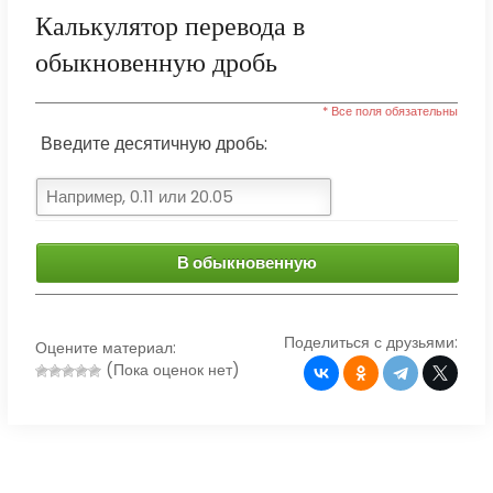
Калькулятор перевода в
обыкновенную дробь
* Все поля обязательны
Введите десятичную дробь:
В обыкновенную
Поделиться с друзьями:
Оцените материал:
(Пока оценок нет)