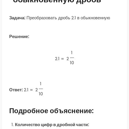
Задача:
Преобразовать дробь 2.1 в обыкновенную
Решение:
1
2.1 =
2
10
1
Ответ:
2.1
=
2
10
Подробное объяснение:
Количество цифр в дробной части: