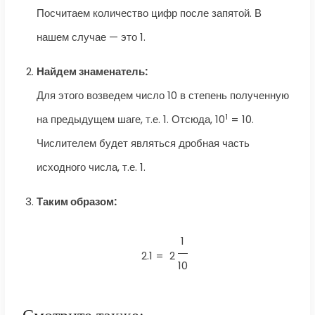
Посчитаем количество цифр после запятой. В
нашем случае — это 1.
Найдем знаменатель:
Для этого возведем число 10 в степень полученную
1
на предыдущем шаге, т.е. 1. Отсюда, 10
= 10.
Числителем будет являться дробная часть
исходного числа, т.е. 1.
Таким образом:
1
2.1 =
2
10