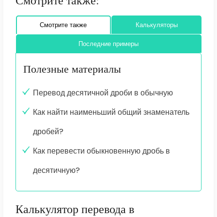
Смотрите также:
Смотрите также
Калькуляторы
Последние примеры
Полезные материалы
Перевод десятичной дроби в обычную
Как найти наименьший общий знаменатель
дробей?
Как перевести обыкновенную дробь в
десятичную?
Калькулятор перевода в