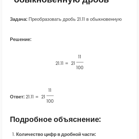
Задача:
Преобразовать дробь 21.11 в обыкновенную
Решение:
11
21.11 =
21
100
11
Ответ:
21.11
=
21
100
Подробное объяснение:
Количество цифр в дробной части: