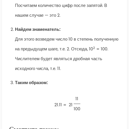
Посчитаем количество цифр после запятой. В
нашем случае — это 2.
Найдем знаменатель:
Для этого возведем число 10 в степень полученную
2
на предыдущем шаге, т.е. 2. Отсюда, 10
= 100.
Числителем будет являться дробная часть
исходного числа, т.е. 11.
Таким образом:
11
21.11 =
21
100