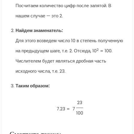
Посчитаем количество цифр после запятой. В
нашем случае — это 2.
Найдем знаменатель:
Для этого возведем число 10 в степень полученную
2
на предыдущем шаге, т.е. 2. Отсюда, 10
= 100.
Числителем будет являться дробная часть
исходного числа, т.е. 23.
Таким образом:
23
7.23 =
7
100