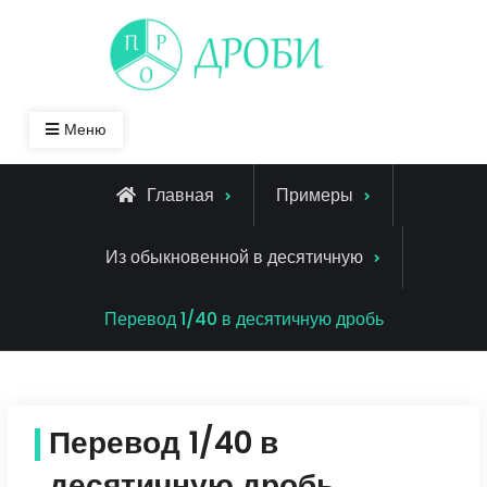
Skip
to
content
Меню
Главная
Примеры
Из обыкновенной в десятичную
Перевод 1/40 в десятичную дробь
Перевод 1/40 в
десятичную дробь