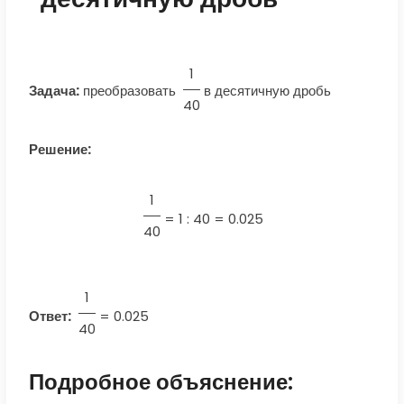
1
Задача:
преобразовать
в десятичную дробь
40
Решение:
1
=
1 : 40 = 0.025
40
1
Ответ:
=
0.025
40
Подробное объяснение: