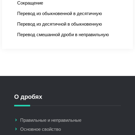
Сокращение
Перевод из обыкновенной в десятичную
Перевод из десятичной в обыкновенную
Перевод смешанной дроби в неправильную
О дробях
Правильные и неправильные
Основное свойство