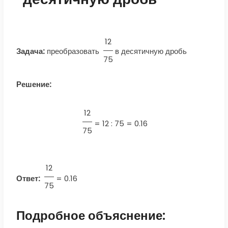
12
Задача:
преобразовать
в десятичную дробь
75
Решение:
12
=
12 : 75 = 0.16
75
12
Ответ:
=
0.16
75
Подробное объяснение: