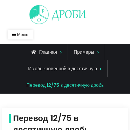
Skip
to
content
Меню
Главная
Примеры
Из обыкновенной в десятичную
Перевод 12/75 в десятичную дробь
Перевод 12/75 в
десятичную дробь