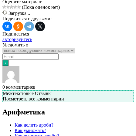
Оцените материал:
(Пока оценок нет)
Загрузка...
Поделиться с друзьями:
Подписаться
авторизуйтесь
Уведомить о
0
комментариев
Межтекстовые Отзывы
Посмотреть все комментарии
Арифметика
Как делить дроби?
Как умножать?
Как вычитать дроби?