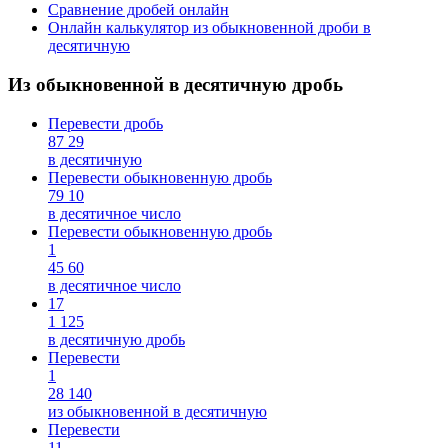
Сравнение дробей онлайн
Онлайн калькулятор из обыкновенной дроби в
десятичную
Из обыкновенной в десятичную дробь
Перевести дробь
87
29
в десятичную
Перевести обыкновенную дробь
79
10
в десятичное число
Перевести обыкновенную дробь
1
45
60
в десятичное число
17
1
125
в десятичную дробь
Перевести
1
28
140
из обыкновенной в десятичную
Перевести
11