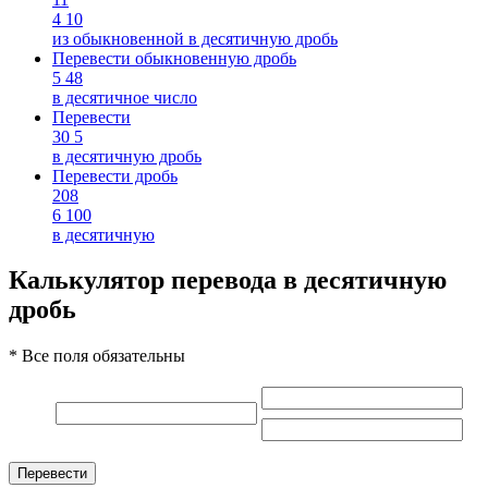
4
10
из обыкновенной в десятичную дробь
Перевести обыкновенную дробь
5
48
в десятичное число
Перевести
30
5
в десятичную дробь
Перевести дробь
208
6
100
в десятичную
Калькулятор перевода в десятичную
дробь
* Все поля обязательны
Перевести