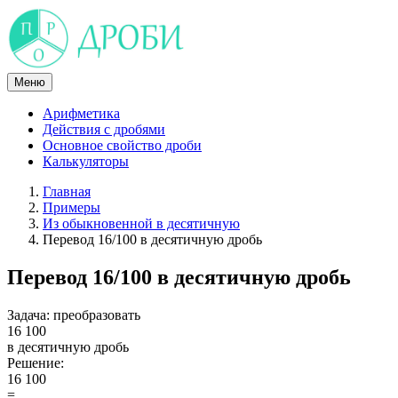
Skip
to
content
Меню
Арифметика
Действия с дробями
Основное свойство дроби
Калькуляторы
Главная
Примеры
Из обыкновенной в десятичную
Перевод 16/100 в десятичную дробь
Перевод 16/100 в десятичную дробь
Задача:
преобразовать
16
100
в десятичную дробь
Решение:
16
100
=