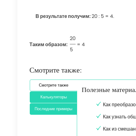
В результате получим:
20 : 5 = 4.
20
Таким образом:
=
4
5
Смотрите также:
Смотрите также
Полезные матери
Калькуляторы
Как преобразо
Последние примеры
Как узнать об
Как из смешан