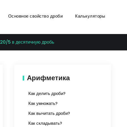
Основное свойство дроби
Калькуляторы
20/5 в десятичную дробь
Арифметика
Как делить дроби?
Как умножать?
Как вычитать дроби?
Как складывать?