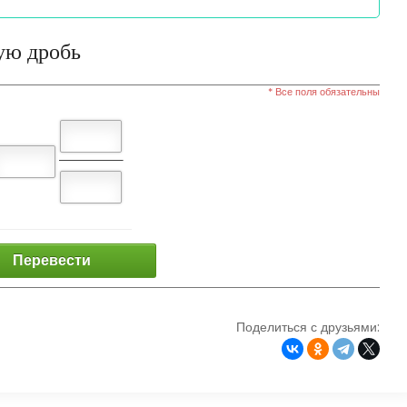
ую дробь
* Все поля обязательны
Перевести
Поделиться с друзьями: