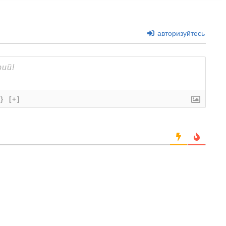
авторизуйтесь
{}
[+]