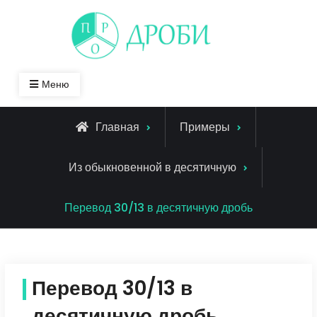
Skip
to
content
Меню
Главная
Примеры
Из обыкновенной в десятичную
Перевод 30/13 в десятичную дробь
Перевод 30/13 в
десятичную дробь