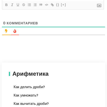
{}
[+]
0
КОММЕНТАРИЕВ
Арифметика
Как делить дроби?
Как умножать?
Как вычитать дроби?