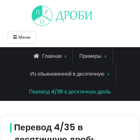
Skip
to
content
Меню
Главная
Примеры
Из обыкновенной в десятичную
Перевод 4/35 в десятичную дробь
Перевод 4/35 в
десятичную дробь