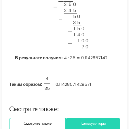
2
5
0
—
2
4
5
5
0
—
3
5
1
5
0
—
1
4
0
1
0
0
—
7
0
В результате получим:
4 : 35 = 0,1142857142.
4
Таким образом:
=
0.11428571428571
35
Смотрите также:
Смотрите также
Калькуляторы