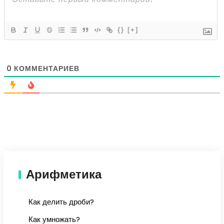
{}
[+]
0
КОММЕНТАРИЕВ
Арифметика
Как делить дроби?
Как умножать?