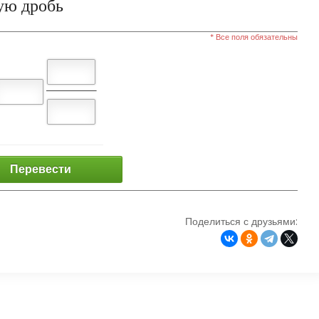
ую дробь
* Все поля обязательны
Перевести
Поделиться с друзьями: