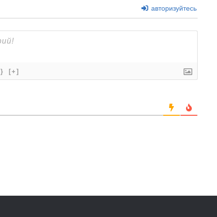
авторизуйтесь
{}
[+]