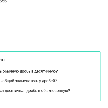
656.
алы
ь обычную дробь в десятичную?
ь общий знаменатель у дробей?
ся десятичная дробь в обыкновенную?