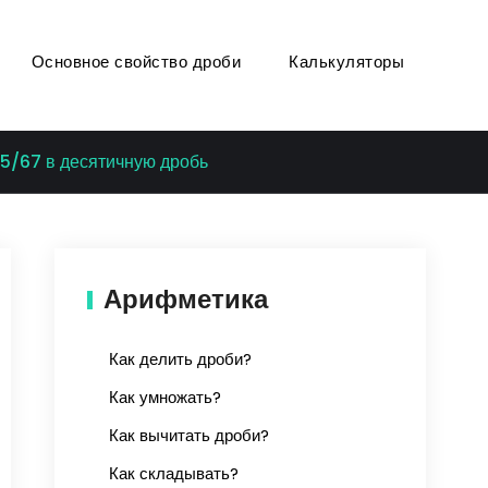
Основное свойство дроби
Калькуляторы
5/67 в десятичную дробь
Арифметика
Как делить дроби?
Как умножать?
Как вычитать дроби?
Как складывать?