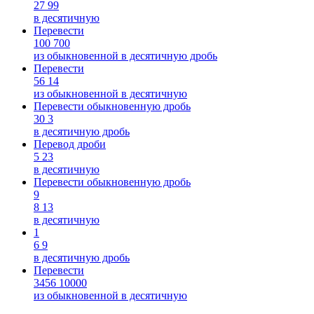
27
99
в десятичную
Перевести
100
700
из обыкновенной в десятичную дробь
Перевести
56
14
из обыкновенной в десятичную
Перевести обыкновенную дробь
30
3
в десятичную дробь
Перевод дроби
5
23
в десятичную
Перевести обыкновенную дробь
9
8
13
в десятичную
1
6
9
в десятичную дробь
Перевести
3456
10000
из обыкновенной в десятичную