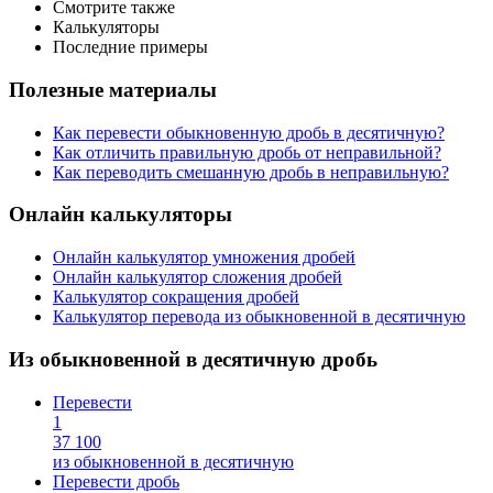
Смотрите также
Калькуляторы
Последние примеры
Полезные материалы
Как перевести обыкновенную дробь в десятичную?
Как отличить правильную дробь от неправильной?
Как переводить смешанную дробь в неправильную?
Онлайн калькуляторы
Онлайн калькулятор умножения дробей
Онлайн калькулятор сложения дробей
Калькулятор сокращения дробей
Калькулятор перевода из обыкновенной в десятичную
Из обыкновенной в десятичную дробь
Перевести
1
37
100
из обыкновенной в десятичную
Перевести дробь