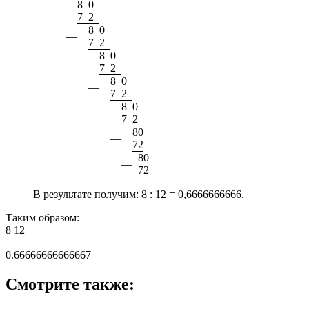
8
0
—
7
2
8
0
—
7
2
8
0
—
7
2
8
0
—
7
2
8
0
—
7
2
8
0
—
7
2
8
0
—
7
2
В результате получим:
8 : 12 = 0,6666666666.
Таким образом:
8
12
=
0.66666666666667
Смотрите также: