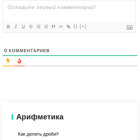
{}
[+]
0
КОММЕНТАРИЕВ
Арифметика
Как делить дроби?