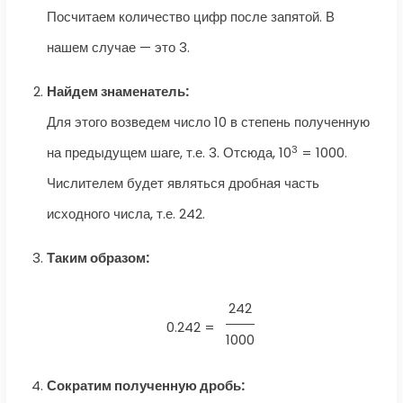
Посчитаем количество цифр после запятой. В
нашем случае — это 3.
Найдем знаменатель:
Для этого возведем число 10 в степень полученную
3
на предыдущем шаге, т.е. 3. Отсюда, 10
= 1000.
Числителем будет являться дробная часть
исходного числа, т.е. 242.
Таким образом:
242
0.242 =
1000
Сократим полученную дробь: