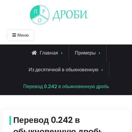
Skip
to
content
Меню
Главная
Примеры
Из десятичной в обыкновенную
Перевод 0.242 в обыкновенную дробь
Перевод 0.242 в
обыкновенную дробь