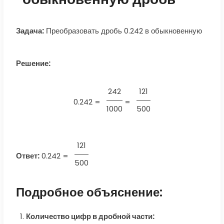
Задача:
Преобразовать дробь 0.242 в обыкновенную
Решение:
242
121
0.242 =
=
1000
500
121
Ответ:
0.242
=
500
Подробное объяснение:
Количество цифр в дробной части: