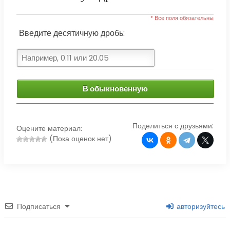
* Все поля обязательны
Введите десятичную дробь:
В обыкновенную
Поделиться с друзьями:
Оцените материал:
(Пока оценок нет)
Подписаться
авторизуйтесь