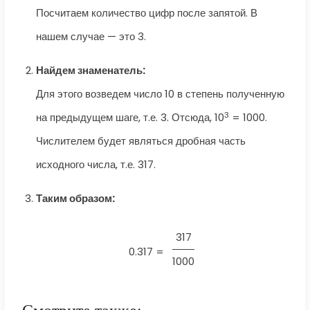
Посчитаем количество цифр после запятой. В
нашем случае — это 3.
Найдем знаменатель:
Для этого возведем число 10 в степень полученную
3
на предыдущем шаге, т.е. 3. Отсюда, 10
= 1000.
Числителем будет являться дробная часть
исходного числа, т.е. 317.
Таким образом:
317
0.317 =
1000