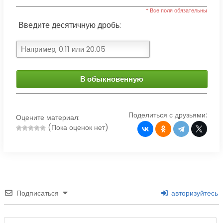
* Все поля обязательны
Введите десятичную дробь:
В обыкновенную
Поделиться с друзьями:
Оцените материал:
(Пока оценок нет)
Подписаться
авторизуйтесь