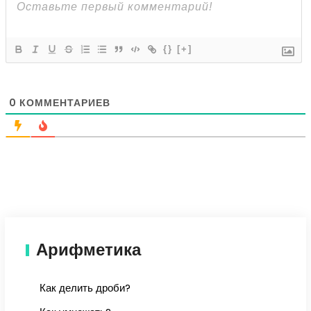
{}
[+]
0
КОММЕНТАРИЕВ
Арифметика
Как делить дроби?