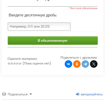
* Все поля обязательны
Введите десятичную дробь:
В обыкновенную
Поделиться с друзьями:
Оцените материал:
(Пока оценок нет)
Подписаться
авторизуйтесь