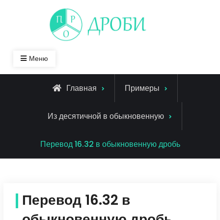
Skip
to
content
Меню
Главная
Примеры
Из десятичной в обыкновенную
Перевод 16.32 в обыкновенную дробь
Перевод 16.32 в
обыкновенную дробь