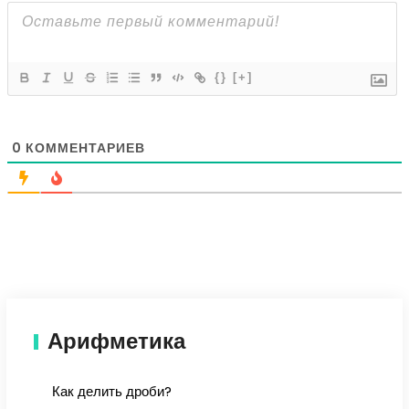
{}
[+]
0
КОММЕНТАРИЕВ
Арифметика
Как делить дроби?