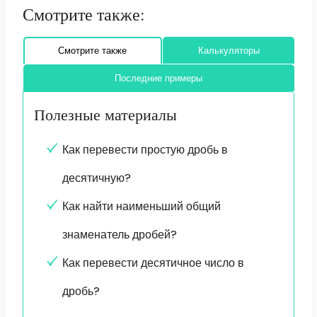
Смотрите также:
Смотрите также
Калькуляторы
Последние примеры
Полезные материалы
Как перевести простую дробь в
десятичную?
Как найти наименьший общий
знаменатель дробей?
Как перевести десятичное число в
дробь?