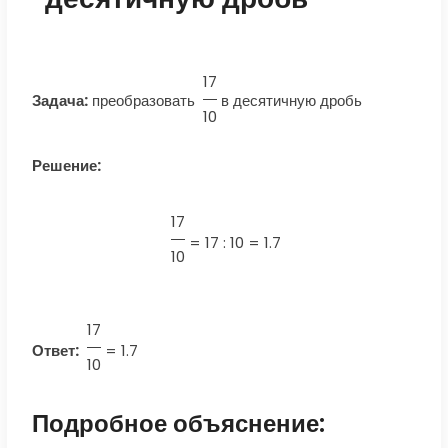
17
Задача:
преобразовать
в десятичную дробь
10
Решение:
17
=
17 : 10 = 1.7
10
17
Ответ:
=
1.7
10
Подробное объяснение: