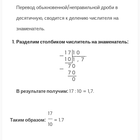
Перевод обыкновенной/неправильной дроби в
десятичную, сводится к делению числителя на
знаменатель.
Разделим столбиком числитель на знаменатель:
1
7
1
0
—
1
0
1
,
7
7
0
—
7
0
0
В результате получим:
17 : 10 = 1,7.
17
Таким образом:
=
1.7
10