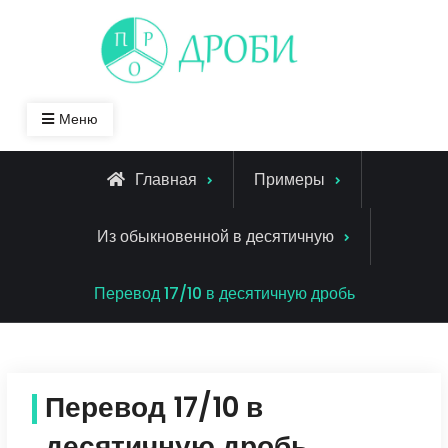
Skip
to
content
Меню
Главная
Примеры
Из обыкновенной в десятичную
Перевод 17/10 в десятичную дробь
Перевод 17/10 в
десятичную дробь