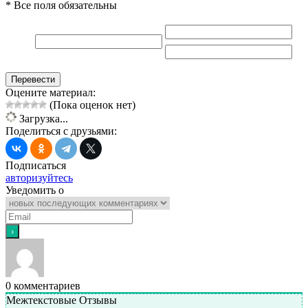
* Все поля обязательны
Перевести
Оцените материал:
(Пока оценок нет)
Загрузка...
Поделиться с друзьями:
Подписаться
авторизуйтесь
Уведомить о
0
комментариев
Межтекстовые Отзывы