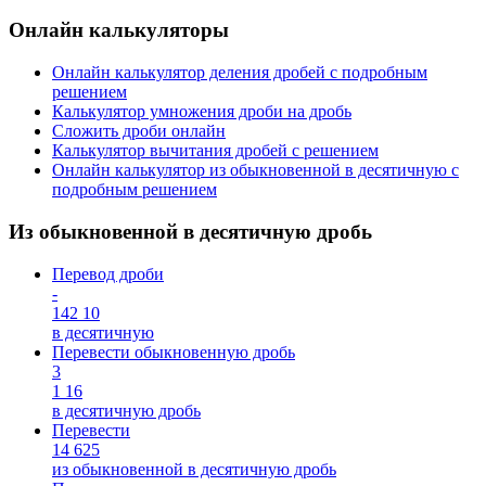
Онлайн калькуляторы
Онлайн калькулятор деления дробей с подробным
решением
Калькулятор умножения дроби на дробь
Сложить дроби онлайн
Калькулятор вычитания дробей с решением
Онлайн калькулятор из обыкновенной в десятичную с
подробным решением
Из обыкновенной в десятичную дробь
Перевод дроби
-
142
10
в десятичную
Перевести обыкновенную дробь
3
1
16
в десятичную дробь
Перевести
14
625
из обыкновенной в десятичную дробь