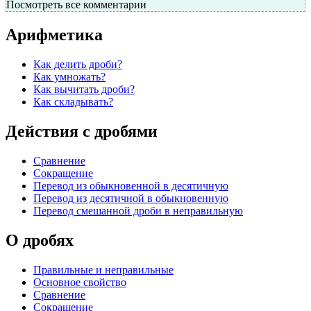
Посмотреть все комментарии
Арифметика
Как делить дроби?
Как умножать?
Как вычитать дроби?
Как складывать?
Действия с дробями
Сравнение
Сокращение
Перевод из обыкновенной в десятичную
Перевод из десятичной в обыкновенную
Перевод смешанной дроби в неправильную
О дробях
Правильные и неправильные
Основное свойство
Сравнение
Сокращение