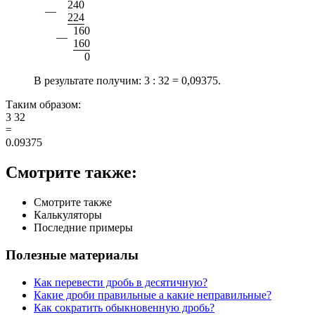
2
4
0
—
2
2
4
1
6
0
—
1
6
0
0
В результате получим:
3 : 32 = 0,09375.
Таким образом:
3
32
=
0.09375
Смотрите также:
Смотрите также
Калькуляторы
Последние примеры
Полезные материалы
Как перевести дробь в десятичную?
Какие дроби правильные а какие неправильные?
Как сократить обыкновенную дробь?