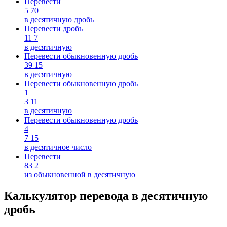
Перевести
5
70
в десятичную дробь
Перевести дробь
11
7
в десятичную
Перевести обыкновенную дробь
39
15
в десятичную
Перевести обыкновенную дробь
1
3
11
в десятичную
Перевести обыкновенную дробь
4
7
15
в десятичное число
Перевести
83
2
из обыкновенной в десятичную
Калькулятор перевода в десятичную
дробь