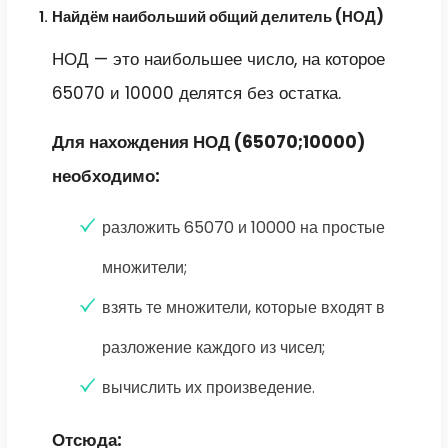
Найдём наибольший общий делитель (НОД)
НОД — это наибольшее число, на которое
65070 и 10000 делятся без остатка.
Для нахождения НОД (65070;10000)
необходимо:
разложить 65070 и 10000 на простые
множители;
взять те множители, которые входят в
разложение каждого из чисел;
вычислить их произведение.
Отсюда: