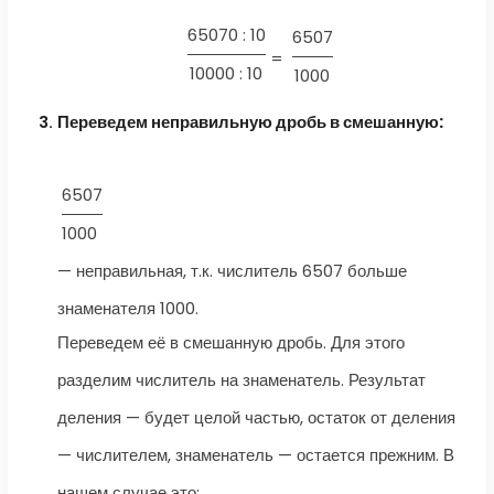
65070 : 10
6507
=
10000 : 10
1000
Переведем неправильную дробь в смешанную:
6507
1000
— неправильная, т.к. числитель 6507 больше
знаменателя 1000.
Переведем её в смешанную дробь. Для этого
разделим числитель на знаменатель. Результат
деления — будет целой частью, остаток от деления
— числителем, знаменатель — остается прежним. В
нашем случае это: