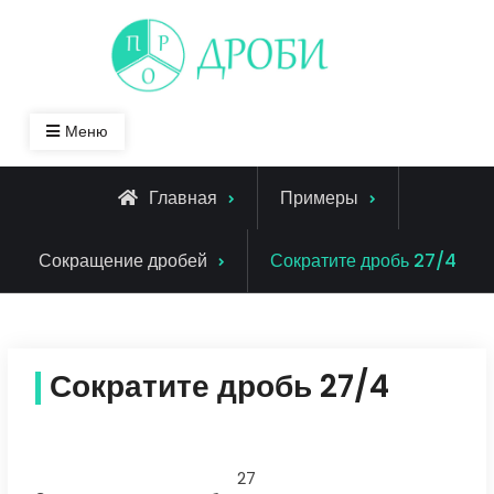
Skip
to
content
Меню
Главная
Примеры
Сокращение дробей
Сократите дробь 27/4
Сократите дробь 27/4
27