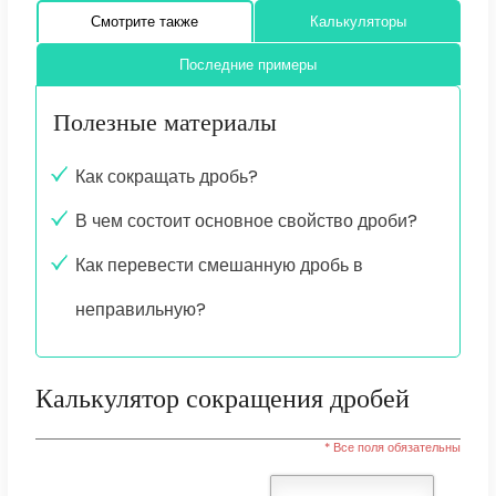
Смотрите также
Калькуляторы
Последние примеры
Полезные материалы
Как сокращать дробь?
В чем состоит основное свойство дроби?
Как перевести смешанную дробь в
неправильную?
Калькулятор сокращения дробей
* Все поля обязательны