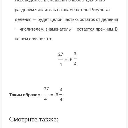
разделим числитель на знаменатель. Результат
деления — будет целой частью, остаток от деления
— числителем, знаменатель — остается прежним. В
нашем случае это:
3
27
=
6
4
4
27
3
Таким образом:
=
6
4
4
Смотрите также: