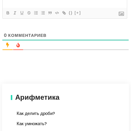
{}
[+]
0
КОММЕНТАРИЕВ
Арифметика
Как делить дроби?
Как умножать?