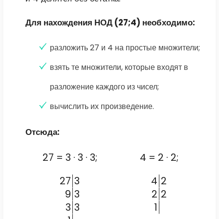
Для нахождения НОД (27;4) необходимо:
разложить 27 и 4 на простые множители;
взять те множители, которые входят в
разложение каждого из чисел;
вычислить их произведение.
Отсюда:
27 = 3 · 3 · 3;
4 = 2 · 2;
27
3
4
2
9
3
2
2
3
3
1