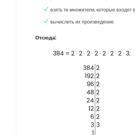
взять те множители, которые входят 
вычислить их произведение.
Отсюда:
384 = 2 · 2 · 2 · 2 · 2 · 2 · 2 · 3;
384
2
192
2
96
2
48
2
24
2
12
2
6
2
3
3
1