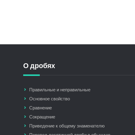
О дробях
Правильные и неправильные
Основное свойство
Сравнение
Сокращение
Приведение к общему знаменателю
Перевод десятичной дроби в обычную