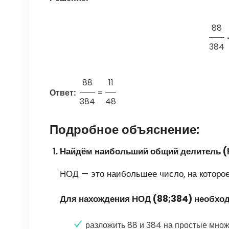
88
384
88
11
Ответ:
=
384
48
Подробное объяснение:
Найдём наибольший общий делитель 
НОД — это наибольшее число, на которое
Для нахождения НОД (88;384) необхо
разложить 88 и 384 на простые множ