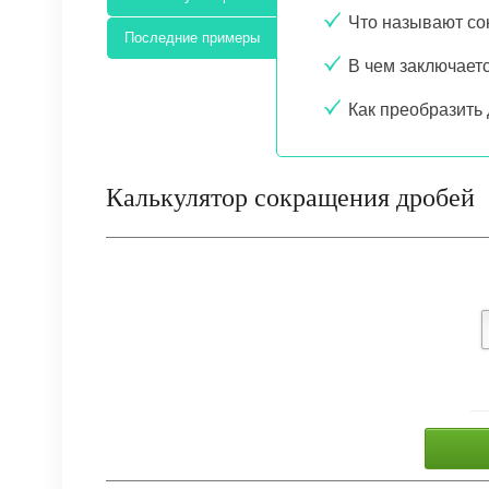
Что называют с
Последние примеры
В чем заключает
Как преобразить
Калькулятор сокращения дробей