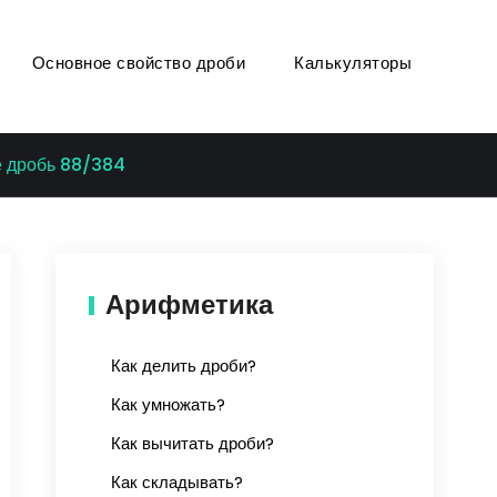
Основное свойство дроби
Калькуляторы
е дробь 88/384
Арифметика
Как делить дроби?
Как умножать?
Как вычитать дроби?
Как складывать?