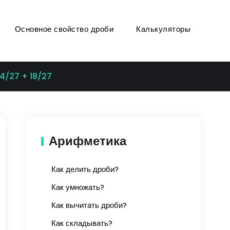
Основное свойство дроби
Калькуляторы
4/27 + 18/27
Арифметика
Как делить дроби?
Как умножать?
Как вычитать дроби?
Как складывать?