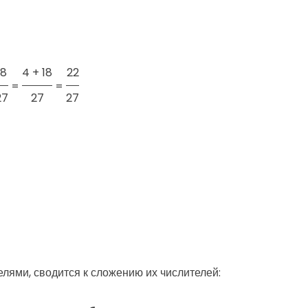
18
4 + 18
22
=
=
27
27
27
ями, сводится к сложению их числителей: