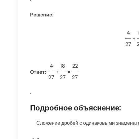
Решение:
4
+
27
4
18
22
Ответ:
+
=
27
27
27
.
Подробное объяснение:
Сложение дробей с одинаковыми знаменател