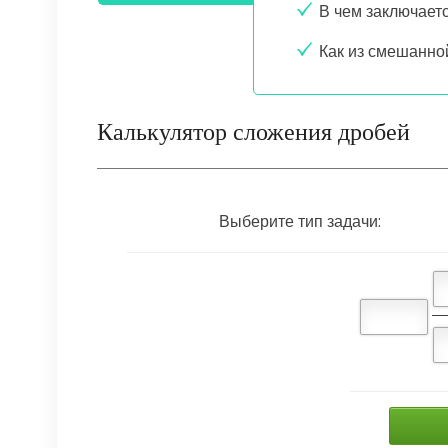
В чем заключает
Как из смешанно
Калькулятор сложения дробей
Выберите тип задачи: