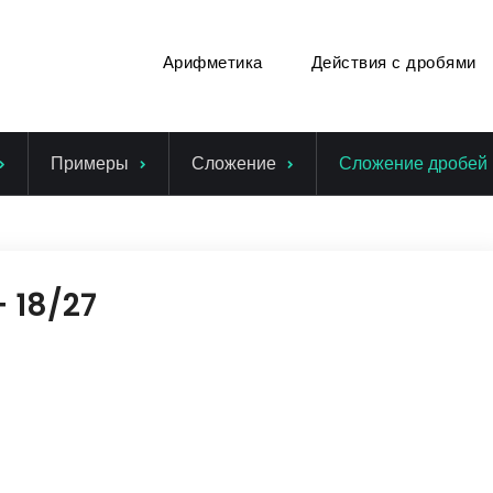
Арифметика
Действия с дробями
Примеры
Сложение
Сложение дробей 
 18/27