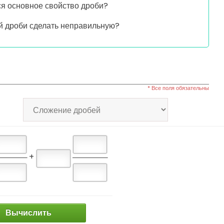
ся основное свойство дроби?
й дроби сделать неправильную?
* Все поля обязательны
+
Вычислить