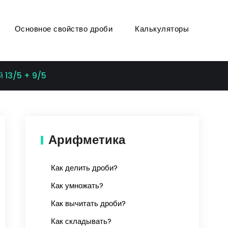
Основное свойство дроби
Калькуляторы
 13/5 + 9/5
Арифметика
Как делить дроби?
Как умножать?
Как вычитать дроби?
Как складывать?