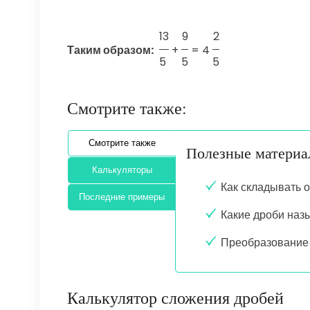
13
9
2
Таким образом:
+
=
4
5
5
5
Смотрите также:
Смотрите также
Полезные матери
Калькуляторы
Как складывать 
Последние примеры
Какие дроби на
Преобразование 
Калькулятор сложения дробей