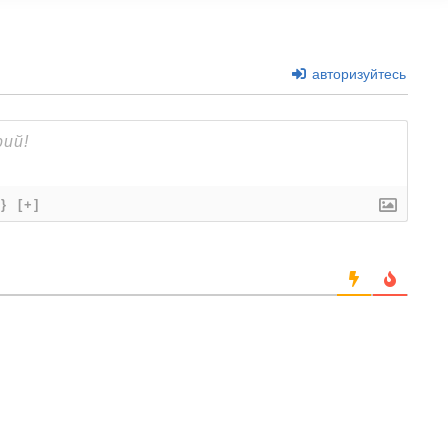
авторизуйтесь
{}
[+]