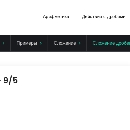
Арифметика
Действия с дробями
Примеры
Сложение
Сложение дробей
+ 9/5