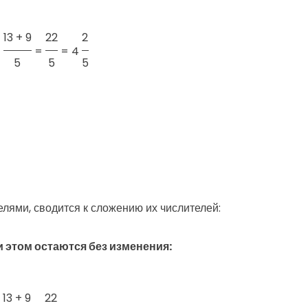
13 + 9
22
2
=
=
=
4
5
5
5
ями, сводится к сложению их числителей:
 этом остаются без изменения:
13 + 9
22