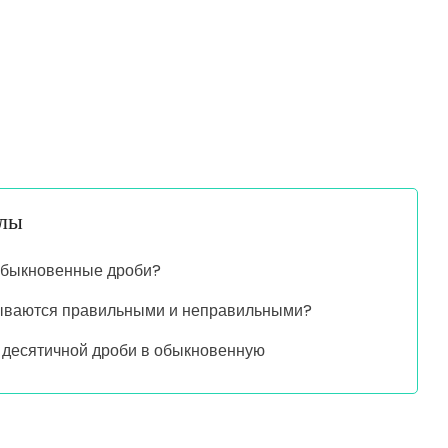
алы
обыкновенные дроби?
зываются правильными и неправильными?
десятичной дроби в обыкновенную