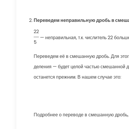
Переведем неправильную дробь в смеш
22
— неправильная, т.к. числитель 22 больш
5
Переведем её в смешанную дробь. Для этого
деления — будет целой частью смешанной д
останется прежним. В нашем случае это:
Подробнее о переводе в смешанную дробь,